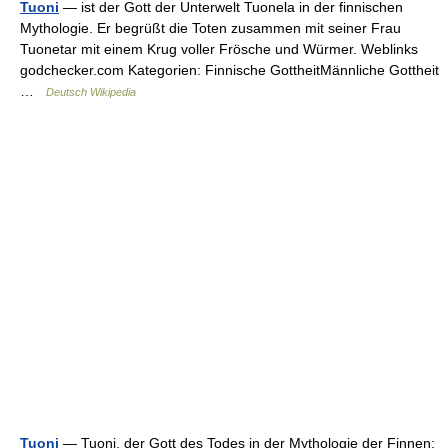
Tuoni
— ist der Gott der Unterwelt Tuonela in der finnischen
Mythologie. Er begrüßt die Toten zusammen mit seiner Frau
Tuonetar mit einem Krug voller Frösche und Würmer. Weblinks
godchecker.com Kategorien: Finnische GottheitMännliche Gottheit
…
Deutsch Wikipedia
Tuoni
— Tuoni, der Gott des Todes in der Mythologie der Finnen;